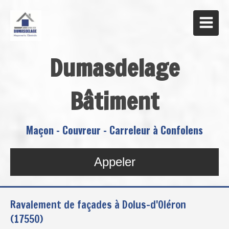
Dumasdelage
Bâtiment
Maçon - Couvreur - Carreleur à Confolens
Appeler
Ravalement de façades à Dolus-d'Oléron
(17550)