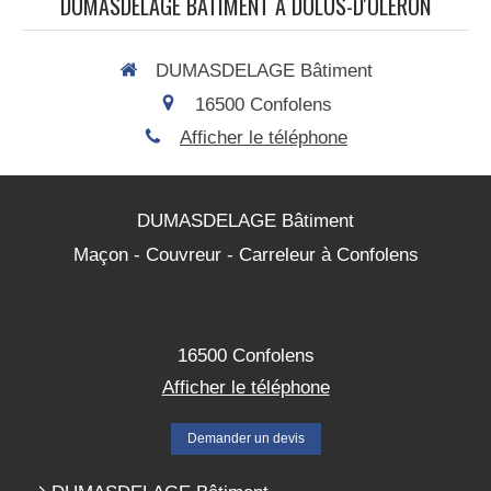
DUMASDELAGE BÂTIMENT À DOLUS-D'OLÉRON
DUMASDELAGE Bâtiment
16500
Confolens
Afficher le téléphone
DUMASDELAGE Bâtiment
Maçon - Couvreur - Carreleur à Confolens
16500
Confolens
Afficher le téléphone
Demander un devis