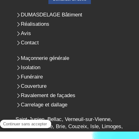
DUMASDELAGE Bâtiment
Réalisations
Avis
Contact
Maçonnerie générale
Isolation
Funéraire
Couverture
Ravalement de façades
Carrelage et dallage
Saint-Junien, Bellac, Verneuil-sur-Vienne,
Aixe-sur-Vienne, Brie, Couzeix, Isle, Limoges,
Montmorillon, Champniers, Ruelle-sur-Touvre,