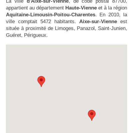
La ville
d'Aixe-sur-Vienne
, de code postal 87700,
appartient au département
Haute-Vienne
et à la région
Aquitaine-Limousin-Poitou-Charentes
. En 2010, la
ville comptait 5472 habitants.
Aixe-sur-Vienne
est
située à proximité de Limoges, Panazol, Saint-Junien,
Guéret, Périgueux.