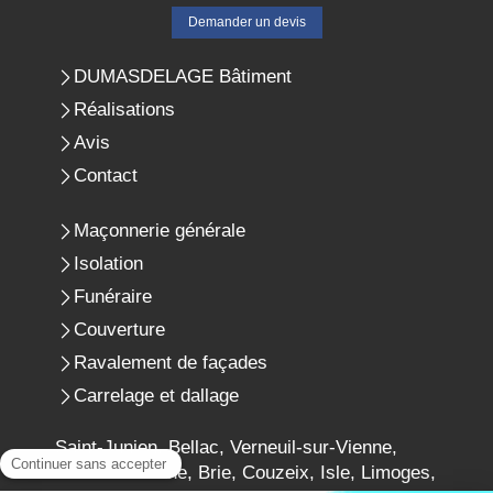
Demander un devis
DUMASDELAGE Bâtiment
Réalisations
Avis
Contact
Maçonnerie générale
Isolation
Funéraire
Couverture
Ravalement de façades
Carrelage et dallage
Saint-Junien, Bellac, Verneuil-sur-Vienne,
Aixe-sur-Vienne, Brie, Couzeix, Isle, Limoges,