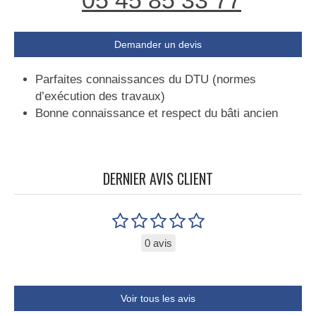
05 45 85 33 77
Demander un devis
Parfaites connaissances du DTU (normes
d’exécution des travaux)
Bonne connaissance et respect du bâti ancien
DERNIER AVIS CLIENT
0 avis
Voir tous les avis